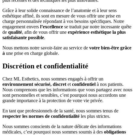
plus récentes et des techniques les plus innovantes.
Grâce à leur solide connaissance de l’anatomie et à leur sens
esthétique affiné, ils sont en mesure de vous offrir une prise en
charge personnalisée répondant à vos besoins spécifiques. Notre
engagement envers
l’excellence
se traduit par notre incessante quête
de
qualité
, afin de vous offrir une
expérience esthétique la plus
satisfaisante possible
.
Nous mettons notre savoir-faire au service de
votre bien-être grâce
à
une prise en charge globale.
Discrétion et confidentialité
Chez ML Esthetics, nous sommes engagés à offrir un
environnement sécurisé, discret
et
confidentiel
à nos patients.
Nous comprenons que les informations que vous partagez avec nous
sont personnelles et sensibles, c’est pourquoi nous accordons une
grande importance à la protection de votre vie privée.
En tant que professionnels de la santé, nous sommes tenus de
respecter les normes de confidentialité
les plus strictes.
Nous sommes conscients de la nature délicate des informations
médicales, c’est pourquoi nous sommes soumis à des
obligations