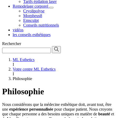
Tarifs épilation laser
Remodelage corporel
Cryolipolyse
Morpheus8
Emsculpt
Conseils nutritionnels
vidéos
les conseils esthétiques
Rechercher
ML Esthetics
I
Votre centre ML Esthetics
I
Philosophie
Philosophie
Nous considérons que la médecine esthétique doit, avant tout, être
une
expérience personnalisée
pour chaque patient. Nous croyons
que chaque personne a des besoins uniques en matière de
beauté
et