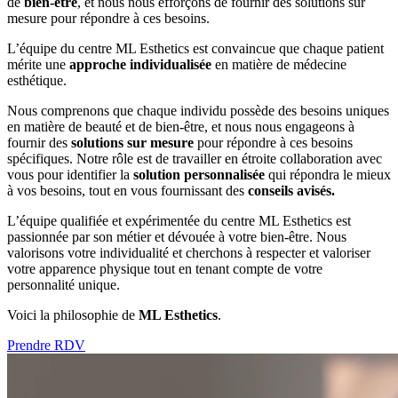
de
bien-être
, et nous nous efforçons de fournir des solutions sur
mesure pour répondre à ces besoins.
L’équipe du centre ML Esthetics est convaincue que chaque patient
mérite une
approche individualisée
en matière de médecine
esthétique.
Nous comprenons que chaque individu possède des besoins uniques
en matière de beauté et de bien-être, et nous nous engageons à
fournir des
solutions sur mesure
pour répondre à ces besoins
spécifiques. Notre rôle est de travailler en étroite collaboration avec
vous pour identifier la
solution personnalisée
qui répondra le mieux
à vos besoins, tout en vous fournissant des
conseils avisés.
L’équipe qualifiée et expérimentée du centre ML Esthetics est
passionnée par son métier et dévouée à votre bien-être. Nous
valorisons votre individualité et cherchons à respecter et valoriser
votre apparence physique tout en tenant compte de votre
personnalité unique.
Voici la philosophie de
ML Esthetics
.
Prendre RDV