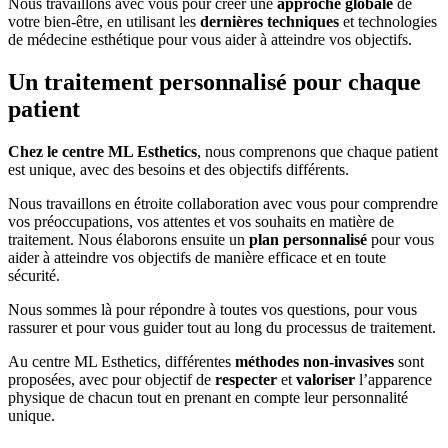
Nous travaillons avec vous pour créer une
approche globale
de
votre bien-être, en utilisant les
dernières techniques
et technologies
de médecine esthétique pour vous aider à atteindre vos objectifs.
Un traitement personnalisé pour chaque
patient
Chez le centre ML Esthetics
, nous comprenons que chaque patient
est unique, avec des besoins et des objectifs différents.
Nous travaillons en étroite collaboration avec vous pour comprendre
vos préoccupations, vos attentes et vos souhaits en matière de
traitement. Nous élaborons ensuite un
plan personnalisé
pour vous
aider à atteindre vos objectifs de manière efficace et en toute
sécurité.
Nous sommes là pour répondre à toutes vos questions, pour vous
rassurer et pour vous guider tout au long du processus de traitement.
Au centre ML Esthetics, différentes
méthodes non-invasives
sont
proposées, avec pour objectif de
respecter
et
valoriser
l’apparence
physique de chacun tout en prenant en compte leur personnalité
unique.