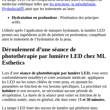
médecine esthétique telles que
les injections
,
la mésothérapie
,
HydrafacialⓇ
ainsi que les traitements au laser.
Hydratation en profondeur
: Pénétration des principes
actifs.
Utilisée après l’application de masques hydratants, la lumière LED
permet aux ingrédients actifs de pénétrer en profondeur, complétant
ainsi le traitement de l’hydratation de la peau.
Déroulement d’une séance de
photothérapie par lumière LED chez ML
Esthetics
Lors d’une
séance de photothérapie par lumière LED,
vous serez
confortablement installé(e) et votre assistante médicale appliquera
les LED sur les zones ciblées de votre peau, en ajustant les
paramètres en fonction de vos besoins spécifiques. La procédure est
indolore
et non invasive, ne nécessitant aucune période de
récupération. La durée de la séance peut varier en fonction de la
condition traitée, mais en général, elle dure entre 1
5 et 30 minutes
.
La lampe LED émet des rayons de lumière qui pénètrent dans