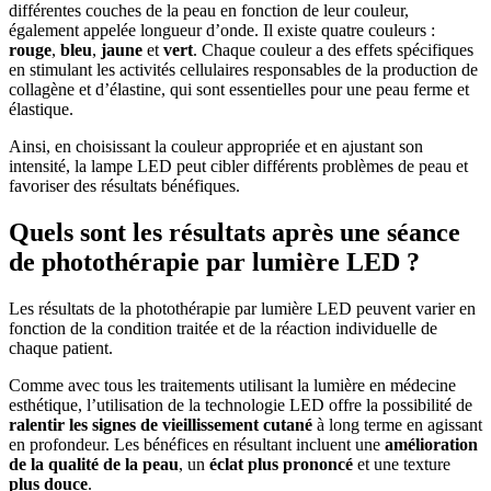
différentes couches de la peau en fonction de leur couleur,
également appelée longueur d’onde. Il existe quatre couleurs :
rouge
,
bleu
,
jaune
et
vert
. Chaque couleur a des effets spécifiques
en stimulant les activités cellulaires responsables de la production de
collagène et d’élastine, qui sont essentielles pour une peau ferme et
élastique.
Ainsi, en choisissant la couleur appropriée et en ajustant son
intensité, la lampe LED peut cibler différents problèmes de peau et
favoriser des résultats bénéfiques.
Quels sont les résultats après une séance
de photothérapie par lumière LED ?
Les résultats de la photothérapie par lumière LED peuvent varier en
fonction de la condition traitée et de la réaction individuelle de
chaque patient.
Comme avec tous les traitements utilisant la lumière en médecine
esthétique, l’utilisation de la technologie LED offre la possibilité de
ralentir les signes de vieillissement cutané
à long terme en agissant
en profondeur. Les bénéfices en résultant incluent une
amélioration
de la qualité de la peau
, un
éclat plus prononcé
et une texture
plus douce
.