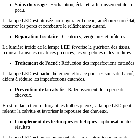
Soins du visage
: Hydratation, éclat et raffermissement de la
peau.
La lampe LED est utilisée pour hydrater la peau, améliorer son éclat,
resserrer les pores et combattre le relâchement cutané.
Réparation tissulaire
: Cicatrices, vergetures et brûlures.
La lumière froide de la lampe LED favorise la guérison des tissus,
réduisant ainsi les cicatrices précoces, les vergetures et les brûlures.
Traitement de l’acné
: Réduction des imperfections cutanées.
La lampe LED est particulièrement efficace pour les soins de l’acné,
aidant à réduire les imperfections cutanées.
Prévention de la calvitie
: Ralentissement de la perte de
cheveux.
En stimulant et en renforçant les bulbes pileux, la lampe LED peut
ralentir la calvitie et favoriser la repousse des cheveux.
Complément des techniques esthétiques
: optimisation des
résultats.
La lampe LED est un complément idéal aux autres techniques de