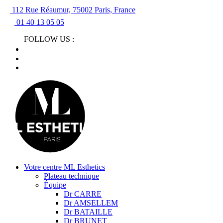
112 Rue Réaumur, 75002 Paris, France
01 40 13 05 05
FOLLOW US :
Votre centre ML Esthetics
Plateau technique
Équipe
Dr CARRE
Dr AMSELLEM
Dr BATAILLE
Dr BRUNET