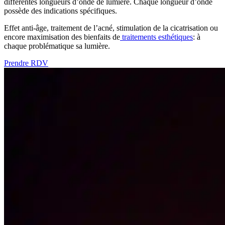
différentes longueurs d’onde de lumière. Chaque longueur d’onde
possède des indications spécifiques.
Effet anti-âge, traitement de l’acné, stimulation de la cicatrisation ou
encore maximisation des bienfaits de
traitements esthétiques
: à
chaque problématique sa lumière.
Prendre RDV