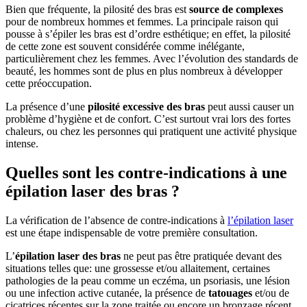
Bien que fréquente, la pilosité des bras est
source de complexes
pour de nombreux hommes et femmes. La principale raison qui
pousse à s’épiler les bras est d’ordre esthétique; en effet, la pilosité
de cette zone est souvent considérée comme inélégante,
particulièrement chez les femmes. Avec l’évolution des standards de
beauté, les hommes sont de plus en plus nombreux à développer
cette préoccupation.
La présence d’une
pilosité excessive des bras
peut aussi causer un
problème d’hygiène et de confort. C’est surtout vrai lors des fortes
chaleurs, ou chez les personnes qui pratiquent une activité physique
intense.
Quelles sont les contre-indications à une
épilation laser des bras ?
La vérification de l’absence de contre-indications à
l’épilation laser
est une étape indispensable de votre première consultation.
L’
épilation laser des bras
ne peut pas être pratiquée devant des
situations telles que: une grossesse et/ou allaitement, certaines
pathologies de la peau comme un eczéma, un psoriasis, une lésion
ou une infection active cutanée, la présence de
tatouages
et/ou de
cicatrices récentes sur la zone traitée ou encore un bronzage récent.