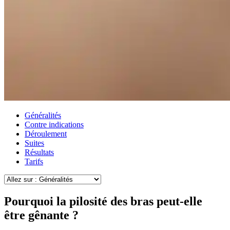
Généralités
Contre indications
Déroulement
Suites
Résultats
Tarifs
Pourquoi la pilosité des bras peut-elle
être gênante ?