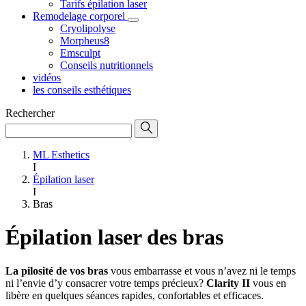
Tarifs épilation laser
Remodelage corporel
Cryolipolyse
Morpheus8
Emsculpt
Conseils nutritionnels
vidéos
les conseils esthétiques
Rechercher
ML Esthetics
I
Épilation laser
I
Bras
Épilation laser des bras
La pilosité de vos bras
vous embarrasse et vous n’avez ni le temps
ni l’envie d’y consacrer votre temps précieux?
Clarity II
vous en
libère en quelques séances rapides, confortables et efficaces.