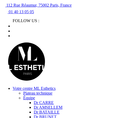
112 Rue Réaumur, 75002 Paris, France
01 40 13 05 05
FOLLOW US :
Votre centre ML Esthetics
Plateau technique
Équipe
Dr CARRE
Dr AMSELLEM
Dr BATAILLE
Dr BRUNET