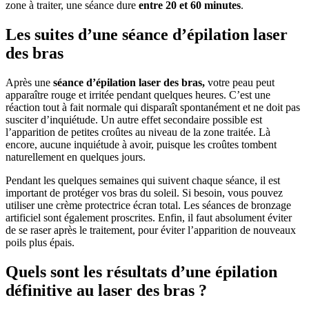
zone à traiter, une séance dure
entre 20 et 60 minutes
.
Les suites d’une séance d’épilation laser
des bras
Après une
séance d’épilation laser des bras,
votre peau peut
apparaître rouge et irritée pendant quelques heures. C’est une
réaction tout à fait normale qui disparaît spontanément et ne doit pas
susciter d’inquiétude. Un autre effet secondaire possible est
l’apparition de petites croûtes au niveau de la zone traitée. Là
encore, aucune inquiétude à avoir, puisque les croûtes tombent
naturellement en quelques jours.
Pendant les quelques semaines qui suivent chaque séance, il est
important de protéger vos bras du soleil. Si besoin, vous pouvez
utiliser une crème protectrice écran total. Les séances de bronzage
artificiel sont également proscrites. Enfin, il faut absolument éviter
de se raser après le traitement, pour éviter l’apparition de nouveaux
poils plus épais.
Quels sont les résultats d’une épilation
définitive au laser des bras ?