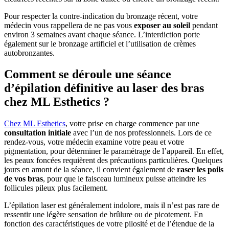
Pour respecter la contre-indication du bronzage récent, votre
médecin vous rappellera de ne pas vous
exposer au soleil
pendant
environ 3 semaines avant chaque séance. L’interdiction porte
également sur le bronzage artificiel et l’utilisation de crèmes
autobronzantes.
Comment se déroule une séance
d’épilation définitive au laser des bras
chez ML Esthetics ?
Chez ML Esthetics
, votre prise en charge commence par une
consultation initiale
avec l’un de nos professionnels. Lors de ce
rendez-vous, votre médecin examine votre peau et votre
pigmentation, pour déterminer le paramétrage de l’appareil. En effet,
les peaux foncées requièrent des précautions particulières. Quelques
jours en amont de la séance, il convient également de
raser les poils
de vos bras
, pour que le faisceau lumineux puisse atteindre les
follicules pileux plus facilement.
L’épilation laser est généralement indolore, mais il n’est pas rare de
ressentir une légère sensation de brûlure ou de picotement. En
fonction des caractéristiques de votre pilosité et de l’étendue de la