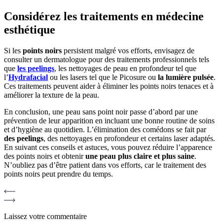
Considérez les traitements en médecine
esthétique
Si les
points noirs
persistent malgré vos efforts, envisagez de
consulter un dermatologue pour des traitements professionnels tels
que
les peelings
, les nettoyages de peau en profondeur tel que
l’
Hydrafacial
ou les lasers tel que le Picosure ou
la lumière pulsée
.
Ces traitements peuvent aider à éliminer les points noirs tenaces et à
améliorer la texture de la peau.
En conclusion, une peau sans point noir passe d’abord par une
prévention de leur apparition en incluant une bonne routine de soins
et d’hygiène au quotidien. L’élimination des comédons se fait par
des peelings
, des nettoyages en profondeur et certains laser adaptés.
En suivant ces conseils et astuces, vous pouvez réduire l’apparence
des points noirs et obtenir
une peau plus claire et plus saine
.
N’oubliez pas d’être patient dans vos efforts, car le traitement des
points noirs peut prendre du temps.
Laissez votre commentaire