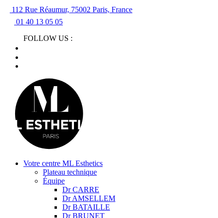
112 Rue Réaumur, 75002 Paris, France
01 40 13 05 05
FOLLOW US :
Votre centre ML Esthetics
Plateau technique
Équipe
Dr CARRE
Dr AMSELLEM
Dr BATAILLE
Dr BRUNET