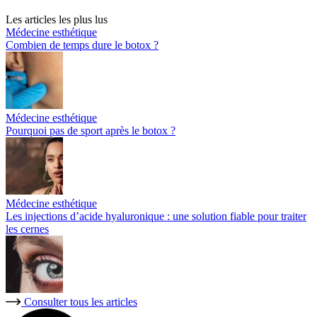
Les articles les plus lus
Médecine esthétique
Combien de temps dure le botox ?
Médecine esthétique
Pourquoi pas de sport après le botox ?
Médecine esthétique
Les injections d’acide hyaluronique : une solution fiable pour traiter
les cernes
Consulter tous les articles