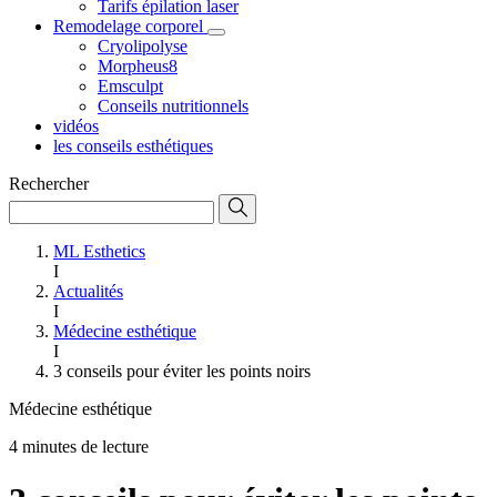
Tarifs épilation laser
Remodelage corporel
Cryolipolyse
Morpheus8
Emsculpt
Conseils nutritionnels
vidéos
les conseils esthétiques
Rechercher
ML Esthetics
I
Actualités
I
Médecine esthétique
I
3 conseils pour éviter les points noirs
Médecine esthétique
4 minutes de lecture