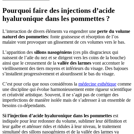
Pourquoi faire des injections d’acide
hyaluronique dans les pommettes ?
L’interaction de divers éléments va engendrer une
perte du volume
naturel des pommettes
: fonte graisseuse et résorption de l’os
malaire vont provoquer un glissement de ces volumes vers le bas.
L’apparition des
sillons nasogéniens
(ces plis disgracieux qui
naissent de l’aile du nez et se dirigent vers les coins de la bouche)
ainsi que le creusement de la
vallée des larmes
vont accentuer le
vieillissement des tiers moyens et inférieurs du visage. Des bajoues
s’installent progressivement et alourdissent le bas du visage.
C’est pour cela que nous considérons la
médecine esthétique
comme
une discipline qui évolue harmonieusement entre rigueur scientifique
et créativité artistique. Souvent, il ne s’agit pas de corriger des
imperfections de manière isolée mais de s’adresser à un ensemble de
besoins co-dépendants.
Si l’injection d’acide hyaluronique dans les pommettes
est
indiquée pour leur redonner du volume, sublimer leur définition et
leur galbe et atténuer rides et ridules à leur niveau, le traitement
simultané des sillons nasogéniens et de la vallée des larmes va