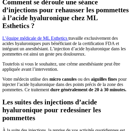
Comment se déroule une séance
d’injections pour rehausser les pommettes
à l’acide hyaluronique chez ML
Esthetics ?
L’équipe médicale de ML Esthetics
travaille exclusivement des
acides hyaluroniques purs bénéficiant de la certification FDA et
intégrant un anesthésiant. L’injection d’acide hyaluronique dans les
pommettes est ainsi un geste peu douloureux.
Toutefois si vous le souhaitez, une crème anesthésiante peut être
appliquée avant l’intervention.
Votre médecin utilise des
micro canules
ou des
aiguilles fines
pour
injecter l’acide hyaluronique dans des points précis de la zone des
pommettes. Ce traitement
dure généralement de 20 à 30 minutes.
Les suites des injections d’acide
hyaluronique pour redessiner les
pommettes
À la suite des injections, la reprise de vos activités quotidiennes est