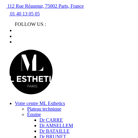
112 Rue Réaumur, 75002 Paris, France
01 40 13 05 05
FOLLOW US :
Votre centre ML Esthetics
Plateau technique
Équipe
Dr CARRE
Dr AMSELLEM
Dr BATAILLE
Dr BRUNET